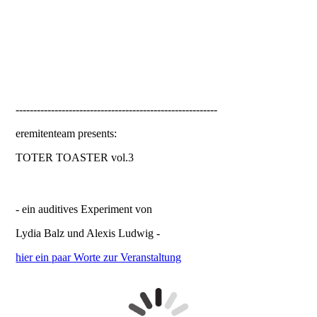
---------------------------------------------------------
eremitenteam presents:
TOTER TOASTER vol.3
- ein auditives Experiment von
Lydia Balz und Alexis Ludwig -
hier ein paar Worte zur Veranstaltung