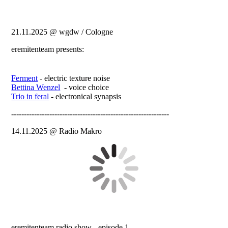
21.11.2025 @ wgdw / Cologne
eremitenteam presents:
Ferment
- electric texture noise
Bettina Wenzel
- voice choice
Trio in feral
- electronical synapsis
--------------------------------------------------------------
14.11.2025 @ Radio Makro
eremitenteam radio show - episode 1