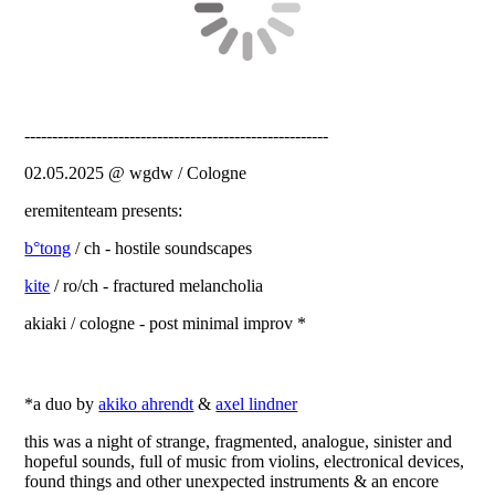
-------------------------------------------------------
02.05.2025 @ wgdw / Cologne
eremitenteam presents:
b°tong
/ ch - hostile soundscapes
kite
/ ro/ch - fractured melancholia
akiaki / cologne - post minimal improv *
*a duo by
akiko ahrendt
&
axel lindner
this was a night of strange, fragmented, analogue, sinister and
hopeful sounds, full of music from violins, electronical devices,
found things and other unexpected instruments & an encore