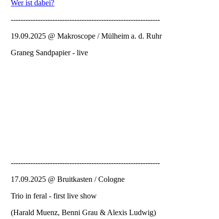
Wer ist dabei?
-------------------------------------------------------------
19.09.2025 @ Makroscope / Mülheim a. d. Ruhr
Graneg Sandpapier - live
-------------------------------------------------------------
17.09.2025 @ Bruitkasten / Cologne
Trio in feral - first live show
(Harald Muenz, Benni Grau & Alexis Ludwig)