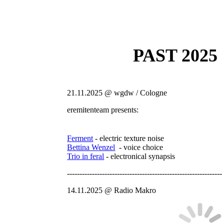
PAST 2025
21.11.2025 @ wgdw / Cologne
eremitenteam presents:
Ferment
- electric texture noise
Bettina Wenzel
- voice choice
Trio in feral
- electronical synapsis
--------------------------------------------------------------
14.11.2025 @ Radio Makro
nds