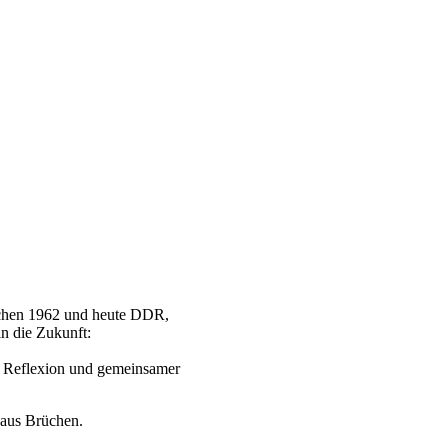
schen 1962 und heute DDR,
n die Zukunft:
er Reflexion und gemeinsamer
t aus Brüchen.