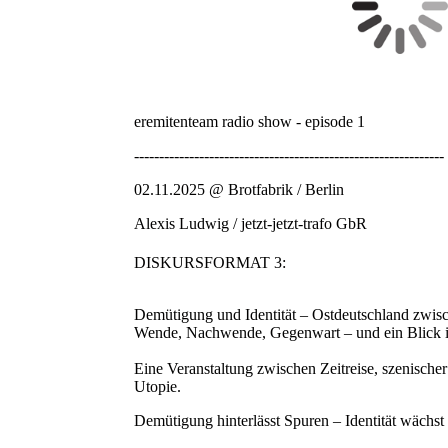
eremitenteam radio show - episode 1
--------------------------------------------------------------
02.11.2025 @ Brotfabrik / Berlin
Alexis Ludwig / jetzt-jetzt-trafo GbR
DISKURSFORMAT 3:
Demütigung und Identität – Ostdeutschland zwi
Wende, Nachwende, Gegenwart – und ein Blick i
Eine Veranstaltung zwischen Zeitreise, szenisch
Utopie.
Demütigung hinterlässt Spuren – Identität wächs